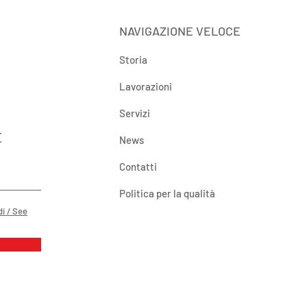
NAVIGAZIONE VELOCE
Storia
Lavorazioni
Servizi
E
News
Contatti
Politica per la qualità
di / See