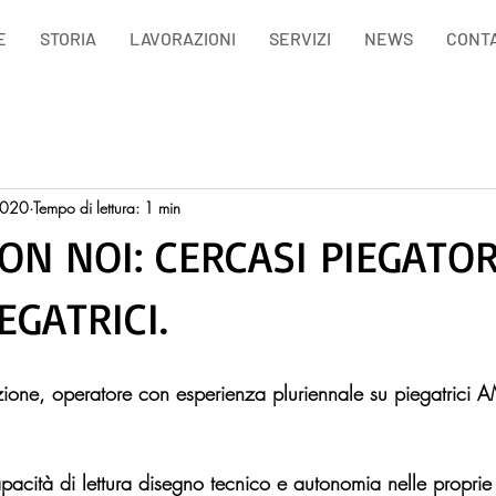
E
STORIA
LAVORAZIONI
SERVIZI
NEWS
CONTA
2020
Tempo di lettura: 1 min
ON NOI: CERCASI PIEGATO
EGATRICI.
zione
, operatore con esperienza pluriennale su piegatric
apacità di lettura disegno tecnico e autonomia nelle proprie