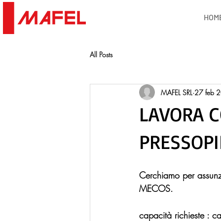
HOM
All Posts
MAFEL SRL
27 feb 
LAVORA C
PRESSOPI
Cerchiamo per assun
MECOS.
capacità richieste
 : c