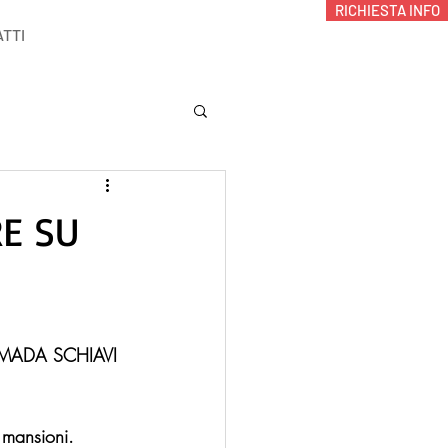
RICHIESTA INFO
TTI
RE SU
i AMADA SCHIAVI 
 mansioni.