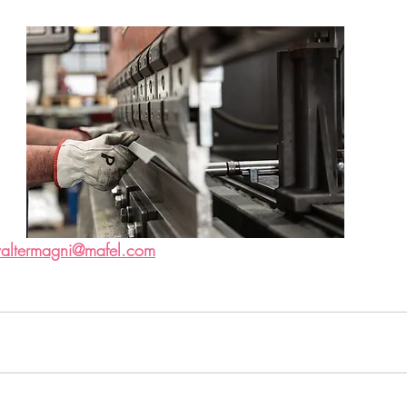
altermagni@mafel.com