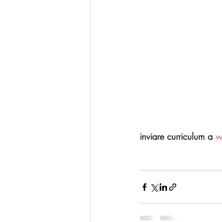
inviare curriculum
 a 
w